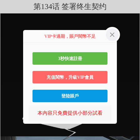
第134话 签署终生契约
VIP卡過期，賬戶閱幣不足
3秒快速註冊
充值閱幣，升級VIP會員
登陸賬戶
本內容只免費提供小部分試看